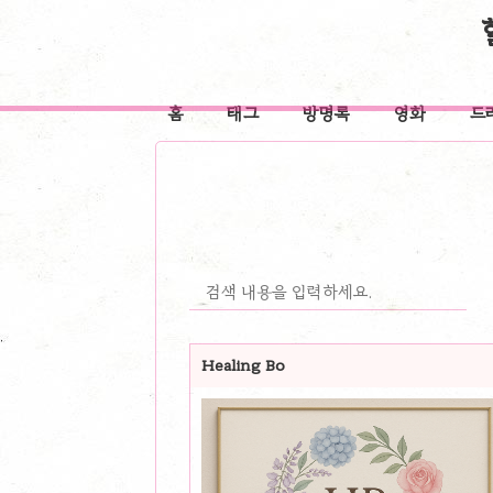
홈
태그
방명록
영화
드
Healing Bo