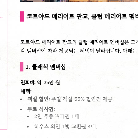
코트야드 메리어트 판교, 클럽 메리어트 멤
코트야드 메리어트 판교의 클럽 메리어트 멤버십은 크
각 멤버십에 따라 제공되는 혜택이 달라집니다. 아래는
해
1. 클래식 멤버십
연회비:
약 35만 원
혜택:
객실 할인:
주말 객실 55% 할인권 제공.
무료 식사권:
2인 주중 뷔페권 1매.
하우스 와인 1병 교환권 4매.