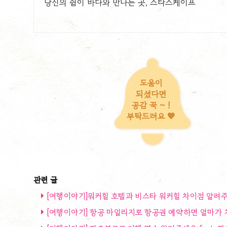
당신의 쉼이 바다와 만나는 곳, 스타스케이프
도움이
되셨다면
공감 꾹 ~ !
부탁드려요 💖
[여행이야기]워커힐 호텔과 비스타 워커힐 차이점 알려주세요 f
[여행이야기] 항공 마일리지로 항공권 예약하면 얼마가