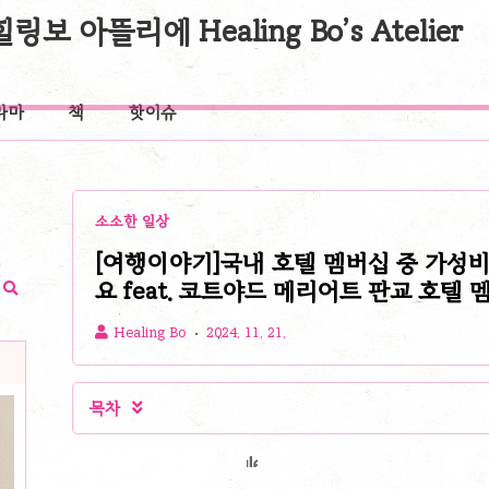
힐링보 아뜰리에 Healing Bo’s Atelier
라마
책
핫이슈
소소한 일상
[여행이야기]국내 호텔 멤버십 중 가성
요 feat. 코트야드 메리어트 판교 호텔
Healing Bo
2024. 11. 21.
목차
