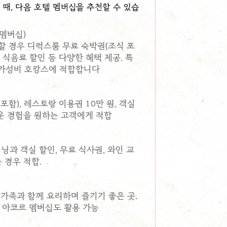
때, 다음 호텔 멤버십을 추천할 수 있습
멤버십)
할 경우 디럭스룸 무료 숙박권(조식 포
, 식음료 할인 등 다양한 혜택 제공. 특
 가성비 호캉스에 적합합니다​
함), 레스토랑 이용권 10만 원, 객실
운 경험을 원하는 고객에게 적합​
 다이닝과 객실 할인, 무료 식사권, 와인 교
 경우 적합.
 가족과 함께 요리하며 즐기기 좋은 곳.
 아코르 멤버십도 활용 가능​