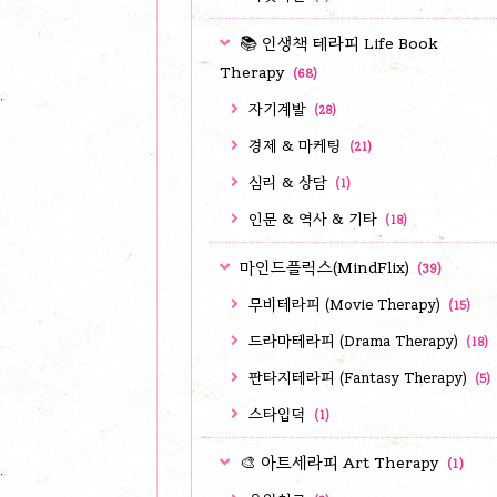
📚 인생책 테라피 Life Book
Therapy
(68)
자기계발
(28)
경제 & 마케팅
(21)
심리 & 상담
(1)
인문 & 역사 & 기타
(18)
마인드플릭스(MindFlix)
(39)
무비테라피 (Movie Therapy)
(15)
드라마테라피 (Drama Therapy)
(18)
판타지테라피 (Fantasy Therapy)
(5)
스타입덕
(1)
🎨 아트세라피 Art Therapy
(1)