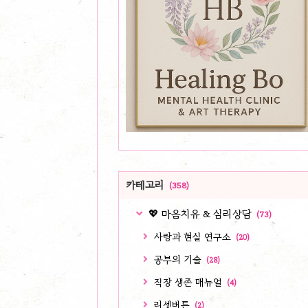
카테고리
(358)
💖 마음치유 & 심리상담
(73)
사랑과 현실 연구소
(20)
공부의 기술
(28)
직장 생존 매뉴얼
(4)
리셋버튼
(2)