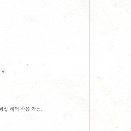
공.
버십 혜택 사용 가능.