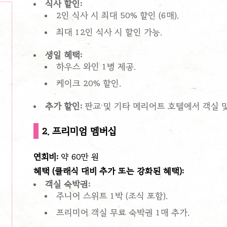
식사 할인:
2인 식사 시 최대 50% 할인 (6매).
최대 12인 식사 시 할인 가능.
생일 혜택:
하우스 와인 1병 제공.
케이크 20% 할인.
추가 할인:
판교 및 기타 메리어트 호텔에서 객실 및
2. 프리미엄 멤버십
연회비:
약 60만 원
혜택 (클래식 대비 추가 또는 강화된 혜택):
객실 숙박권:
주니어 스위트 1박 (조식 포함).
프리미어 객실 무료 숙박권 1매 추가.