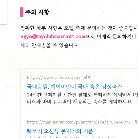
주의 사항
정확한 세부 사항은 호텔 측에 문의하는 것이 중요합니
ngyo
@myclubmarriott
.com
으로 이메일 문의하거나, +
세히 안내받을 수 있습니다
https://www.airbnb.co.kr/
광고
국내호텔, 에어비앤비 국내 숨은 감성숙소
24시간 고객지원 / 간편 결제로 편리하게 예약하세요!
라스와 바비큐 그릴이 제공되는 숙소를 예약하세요.
https://map.naver.com/p/entry/place/1763456372
광
럭셔리 오션뷰 풀빌라의 기준