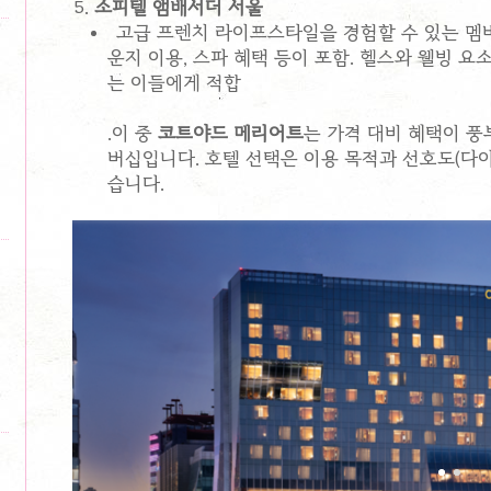
소피텔 앰배서더 서울
고급 프렌치 라이프스타일을 경험할 수 있는 멤버
운지 이용, 스파 혜택 등이 포함. 헬스와 웰빙 
는 이들에게 적합​
.이 중
코트야드 메리어트
는 가격 대비 혜택이 풍
버십입니다. 호텔 선택은 이용 목적과 선호도(다이닝
습니다.