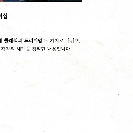
버십
게
클래식
과
프리미엄
두 가지로 나뉘며,
 각각의 혜택을 정리한 내용입니다.