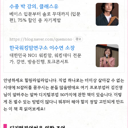
수종 박 강의, 클래스유
베이스 입문부터 솔로 무대까지 (입문
편), 75% 할인 중 자기계발
https://blog.naver.com/quemono
광고
한국워킹맘연구소 이수연 소장
대한민국 NO1 워킹맘, 워킹대디 전문
가. 강연, 방송진행, 토크콘서트
안녕하세요 힐링라일라입니다. 직업 하나로는 더이상 살아갈 수 없는
시대에 N잡러를 꿈꾸시는 분들 많을텐데요 여기 프로부업러 김진영
님이 알려주는 알짜 디지털부업 50가지에 관한 책이 있습니다. 이렇
게 돈 벌수 있는 방법이 많다니 뭐부터 해야 할지 정말 고민되게 만드
는 이 책 꼭 읽어보세요!