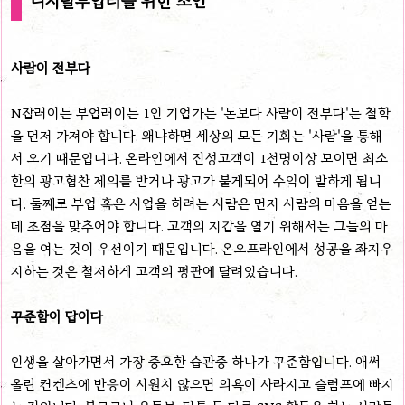
디지털부업러을 위한 조언
사람이 전부다
N잡러이든 부업러이든 1인 기업가든 '돈보다 사람이 전부다'는 철학
을 먼저 가져야 합니다. 왜냐하면 세상의 모든 기회는 '사람'을 통해
서 오기 때문입니다. 온라인에서 진성고객이 1천명이상 모이면 최소
한의 광고협찬 제의를 받거나 광고가 붙게되어 수익이 발하게 됩니
다. 둘째로 부업 혹은 사업을 하려는 사람은 먼저 사람의 마음을 얻는
데 초점을 맞추어야 합니다. 고객의 지갑을 열기 위해서는 그들의 마
음을 여는 것이 우선이기 때문입니다. 온오프라인에서 성공을 좌지우
지하는 것은 철저하게 고객의 평판에 달려있습니다.
꾸준함이 답이다
인생을 살아가면서 가장 중요한 습관중 하나가 꾸준함입니다. 애써
올린 컨켄츠에 반응이 시원치 않으면 의욕이 사라지고 슬럼프에 빠지