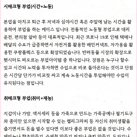
시테크형 부업(시간+노동)
본업을 마치고 퇴근 후 저녁과 심야시간 혹은 주말에 남는 시간을 활
용하여 부업을 하는 케이스 입니다. 전통적인 노동형 부업으로 대리
운전, 편의점 알바 등이 대표적입니다. 최근 코로나 19로 인해 택매나
배달의 수요가 급증하면서 자전거를 활용한 배민커넥트, 자가용을 활
용한 쿠팡플렉스 등으로 확장되었습니다. 반려동물 시장의 확장으로
펫시터도 떠오르는 부업아이템 중 하나입니다. 장점은 누구나 할수
있고 시간돠 노력을 투자하면 수입으로 바로 돌아온다는 것이고 단점
은 시간당 단가가 비교젓 싸고 계속 노동시간을 투입해야만 수입이
유지된다는 점입니다.
취테크형 부업(취미+재능)
지갑이나 가방, 액서세리 등을 가죽으로 만드는 가죽공예나 필기도구
와 종이만 있으면 시작할 수 있는 켈리그라피 등 자신의 취미생활을
즐기면서도 돈을 벌수 있다면 이보다 좋은 부업은 없을 것입니다. 수
제비누나 향초만들기, 수제청 만들기 커피나 쿠키 만들기, 도자기나