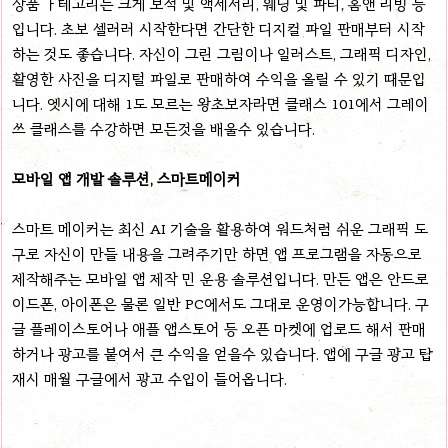
상품 ㅏ테고리는 크게 보석 및 액세서리, 웨딩 및 파티, 홈앤 리빙 등
입니다. 초보 셀러러 시작한다면 간단한 디지컬 파일 판매부터 시작
하는 것도 좋습니다. 자신이 그린 그림이나 일러스트, 그래픽 디자인,
활영한 사진을 디지털 파일로 판매하여 수익을 올릴 수 있기 때문입
니다. 엣시에 대해 1도 모르는 왕초보자라면 클래스 101에서 그레이
쓰 클래스를 수강하면 모든것을 배울수 있습니다.
모바일 앱 개발 솔루션, 스마트메이커
스마트 메이커는 최신 AI 기술을 활용하여 워드처럼 쉬운 그래픽 도
구로 자신이 만들 내용을 그려주기만 하면 앱 프로그램을 자동으로
제작해주는 모바일 앱 제작 민 운용 솔루션입니다. 만든 앱은 안드로
이드폰, 아이폰은 물론 일반 PC에서도 그대로 운영이가능합니다. 구
글 플레이스토어나 애플 앱스토어 등 오픈 마켓에 업로드 해서 판매
하거나 광고를 붙여서 큰 수익을 얻을수 있습니다. 앱에 구글 광고 탑
재시 매월 구글에서 광고 수입이 들어옵니다.