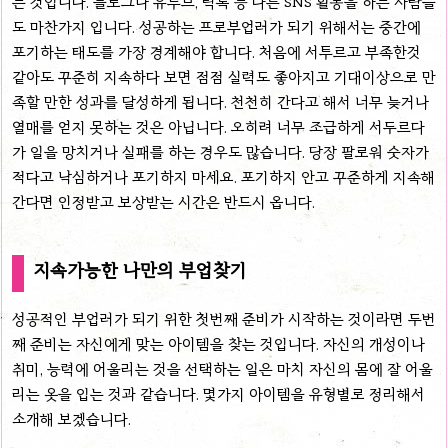
는 것입니다. 블로그나 유투브, 틱톡 등 다른 SNS 활동을 하는 사람들
도 마찬가지 입니다. 성공하는 프로부업러가 되기 위해서는 중간에
포기하는 태도를 가장 경계해야 합니다. 처음에 서투르고 부족한것
같아도 꾸준히 지속하다 보면 점점 실력도 좋아지고 기대이상으로 만
족할 만한 성과를 달성하게 됩니다. 천천히 간다고 해서 너무 늦거나
열매를 얻지 못하는 것은 아닙니다. 오히려 너무 조급하게 서두르다
가 일을 망치거나 실패를 하는 경우도 많습니다. 당장 팔로워 숫자가
적다고 낙심하거나 포기하지 마세요. 포기하지 안고 꾸준하게 지속해
간다면 인정받고 보상받는 시간은 반드시 옵니다.
지속가능한 나만의 부업찾기
성공적인 부업러가 되기 위한 첫번째 준비가 시작하는 것이라면 두번
째 준비는 자신에게 맞는 아이템을 찾는 것입니다. 자신의 개성이나
취미, 능력에 어울리는 것을 선택하는 일은 마치 자신의 몸에 잘 어울
리는 옷을 입는 것과 같습니다. 몇가지 아이템을 유형별로 정리해서
소개해 보겠습니다.