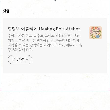
댓글
힐링보 아뜰리에 Healing Bo’s Atelier
우리는 가끔 울고, 멈추고, 그리고 천천히 다시 걷죠.
과거는 그냥, 지나온 발자국일 뿐. 오늘의 나는 다시
시작할 수 있는 반짝이는 나예요. 기억도, 치유도— 힐
링보와 함께 해요.
구독하기