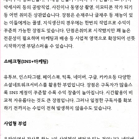
악세사리 등의 공방직업, 사진이나 동영상 촬영, 이모티콘 작가 되기
등 어떤 취미든 상관없습니다. 장점은 손재주나 글재주 등 재능이 있
는 이들에게는 꿀잼, 지식생산의 경우에는 한번의 작업으로 수익이
꾸준히 가능한 장점도 있습니다. 단점은취미로 시작했지만 꽤 높은
전문성이 필요하며 마케팅과 배송 등 사업적 영역으로 확장되어 선뜻
시작하기엔 부담스러울 수 있습니다.
소테크형(SNS+마케팅)
유투브, 인스타그램, 페이스북, 틱톡, 네이버, 구글, 카카오등 다양한
소셜네트워크서비스를 활용한 부업입니다. 장점은 구독자가 많을스
록 SNS 계정이 꾸준할 수록 수익 창출이 높아집니다. 시간활용이 비
교적 자유롭다는 것도 큰 장점입니다. 그러나 일정한 구독자를 확보
하기 전까지는 수입이 전혀 발생하지 않을수도 있습니다.
사업형 부업