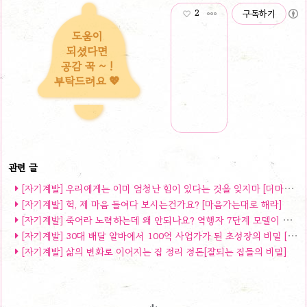
2
구독하기
도움이
되셨다면
공감 꾹 ~ !
부탁드려요 💖
[자기계발] 우리에게는 이미 엄청난 힘이 있다는 것을 잊지마 [더마인드]
[자기계발] 헉, 제 마음 들여다 보시는건가요? [마음가는대로 해라]
[자기계발] 죽어라 노력하는데 왜 안되나요? 역행자 7단계 모델이 필요한 당신[역행자]
[자기계발] 30대 배달 알바에서 100억 사업가가 된 초성장의 비밀 [나의 하루는 세번 시작 된다]
[자기계발] 삶의 변화로 이어지는 집 정리 정돈[잘되는 집들의 비밀]