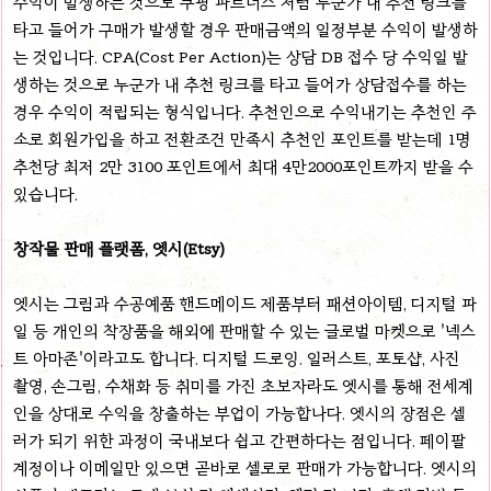
수익이 발생하는 것으로 쿠팡 파트너스 처럼 누군가 내 추천 링크를
타고 들어가 구매가 발생할 경우 판매금액의 일정부분 수익이 발생하
는 것입니다. CPA(Cost Per Action)는 상담 DB 접수 당 수익일 발
생하는 것으로 누군가 내 추천 링크를 타고 들어가 상담접수를 하는
경우 수익이 적립되는 형식입니다. 추천인으로 수익내기는 추천인 주
소로 회원가입을 하고 전환조건 만족시 추천인 포인트를 받는데 1명
추천당 최저 2만 3100 포인트에서 최대 4만2000포인트까지 받을 수
있습니다.
창작물 판매 플랫폼, 엣시(Etsy)
엣시는 그림과 수공예품 핸드메이드 제품부터 패션아이템, 디지털 파
일 등 개인의 착장품을 해외에 판매할 수 있는 글로벌 마켓으로 '넥스
트 아마존'이라고도 합니다. 디지털 드로잉. 일러스트, 포토샵, 사진
촬영, 손그림, 수채화 등 취미를 가진 초보자라도 엣시를 통해 전세계
인을 상대로 수익을 창출하는 부업이 가능합나다. 엣시의 장점은 셀
러가 되기 위한 과정이 국내보다 쉽고 간편하다는 점입니다. 페이팔
계정이나 이메일만 있으면 곧바로 셀로로 판매가 가능합니다. 엣시의