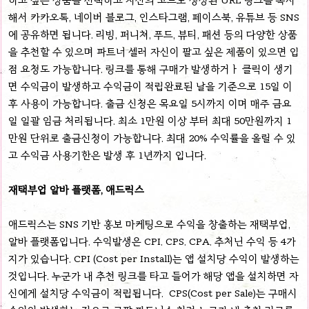
하고 싶은 상품을 선택하고 자신의 코드로 생성된 URL 링크를 복사
해서 카카오톡, 네이버 블로그, 인스타그램, 페이스북, 유튜브 등 SNS
에 공유하면 됩니다. 리빙, 퍼니쳐, 푸드, 뷰티, 패션 등의 다양한 상품
을 추천할 수 있으며 파트너 셀러 자신이 팔고 싶은 제품이 있으면 입
점 요청도 가능합니다. 링크를 통해 구매가 발생하거ㅏ 클릭이 생기
면 수익금이 발생하고 수익금이 적립완료된 날을 기준으로 15일 이
후 사용이 가능합니다. 출금 신청은 목요일 5시까지 이며 매주 금요
일 일괄 임금 처리됩니다. 최소 1만원 이상 부터 최대 50만원까지 1
만원 단위로 출금신청이 가능합니다. 최대 20% 수익률을 올릴 수 있
고 수익금 사용기한은 발생 후 1년까지 입니다.
재택부업 알바 플랫폼, 애드릭스
애드릭스는 SNS 기반 홍보 마케팅으로 수익을 창출하는 재택부업,
알바 플랫폼입니다. 수익발생은 CPI. CPS. CPA. 추처닌 수익 등 4가
지가 있습니다. CPI (Cost per Install)는 앱 설치당 수익이 발생하는
것입니다. 누군가 내 추천 링크를 타고 들어가 해당 앱을 설치하면 자
신에게 설치당 수익금이 적립됩니다. CPS(Cost per Sale)는 구매시