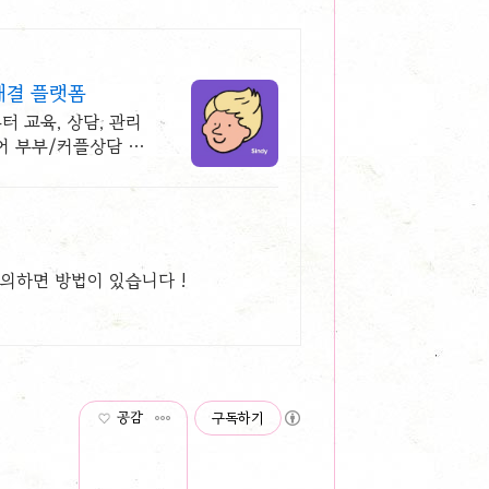
해결 플랫폼
터 교육, 상담, 관리
어 부부/커플상담 전
상의하면 방법이 있습니다 !
공감
구독하기