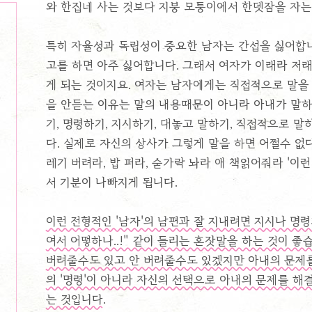
와 한집네 사는 것보다 지붕 모퉁이에서 한뎃잠을 자
특히 자율성과 독립성이 중요한 남자는 간섭을 싫어합니
고를 하면 아주 싫어합니다. 그래서 여자가 이래라 저래
게 되는 것이지요. 여자는 남자에게는 직접적으로 말을
을 안듣는 이유는 말의 내용때문이 아니라 아내가 말하
기, 명령하기, 지시하기, 대놓고 말하기, 직접적으로 
다. 실제로 자신의 상사가 그렇게 말을 하면 어쩔수 없
레기 버려라, 밥 퍼라, 숟가락 놔라 애 책읽어줘라 '이
서 기분이 나빠지게 됩니다.
이런 전형적인 '남자'의 남편과 잘 지내려면 지시나 명령
여서 어떻하나..!" 같이 들리는 혼잣말을 하는 것이 좋
버려줄수도 있고 안 버려줄수도 있겠지만 아내의 문제를
의 '명령'이 아니라 자신의 선택으로 아내의 문제를 
는 것입니다.