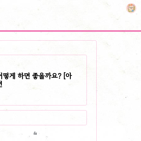
어떻게 하면 좋을까요? [아
변