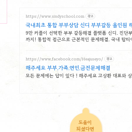
https://www.sindyschool.com
광고
국내최초 통합 부부상담 신디 부부갈등 올인원 
9만 커플이 선택한 부부 갈등해결 플랫폼 신디. 진단부
까지! 통합적 접근으로 근본적인 문제해결. 국내 탑티
문진, 온라인상담
https://www.facebook.com/Heajuseyo/
광고
해주세요 부부.가족.연인.금전문제해결
모든 문제에는 답이 있다 ! 해주세요 고상환 대표와 
도움이
되셨다면