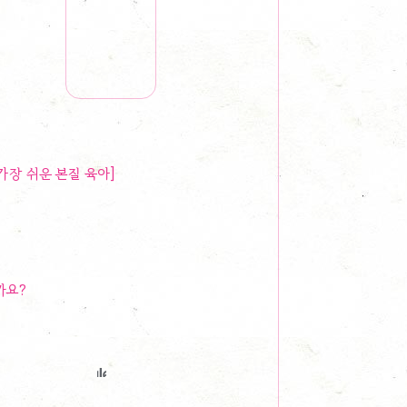
가장 쉬운 본질 육아]
까요?