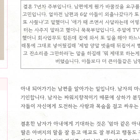
결혼 7년차 주부입니다. 남편에게 뭔가 바꿀것을 요구를
고민입니다. 얼마전 남편과 6살 아들이 외출나갔다가 또
또 사줬냐'고 말했더니 '애가 때 쓰면서 사달라는데 어떻
터는 사주지 말라고 했더니 묵묵부답입니다. 주말에 TV
했더니 회사업무도 힘든데 집에 와서 또 일을 해야 하느냐
래통에 그대로 넣어뒀길래 '제발 양말 벗을때 뒤집어서 
고 잔소리좀 그만하라'는 말을 하길래 '뭐 제대로 하는
버렸습니다. 아들보다 더 큰아들같은 남
아내 되어가기는 남편을 알아가는 일입니다. 남자의 
기인합니다. 남자는 파워지향적이기 때문에 상하가 분
자들이 자신에게 도전하는 사람과 목숨을 걸고 싸우는
결혼한 남자가 아내에게 기대하는 것은 '엄마 같은 아내
딸은 아버지의 말을 잘 듣고 애교도 잘 부리고 행동도 