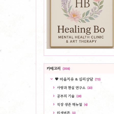
카테고리
(358)
💖 마음치유 & 심리상담
(73)
사랑과 현실 연구소
(20)
공부의 기술
(28)
직장 생존 매뉴얼
(4)
리셋버튼
(2)