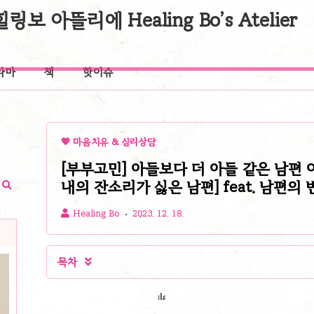
힐링보 아뜰리에 Healing Bo’s Atelier
라마
책
핫이슈
💖 마음치유 & 심리상담
[부부고민] 아들보다 더 아들 같은 남편 
내의 잔소리가 싫은 남편] feat. 남편의 
Healing Bo
2023. 12. 18.
목차
