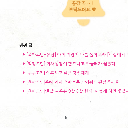
공감 꾹 ~ !
부탁드려요 💖
[육아고민-상담] 아이 이전에 나를 돌아보라 [세상에서 
[직장고민] 회사생활이 힘드냐고 아들러가 물었다
[부부고민] 이혼하고 싶은 당신에게
[육아고민]우리 아이 스마트폰 보여줘도 괜찮을까요
[육아고민]맨날 싸우는 9살 6살 형제, 어떻게 하면 좋을