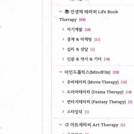
📚 인생책 테라피 Life Book
Therapy
(68)
자기계발
(28)
경제 & 마케팅
(21)
심리 & 상담
(1)
인문 & 역사 & 기타
(18)
마인드플릭스(MindFlix)
(39)
무비테라피 (Movie Therapy)
(15)
드라마테라피 (Drama Therapy)
(18)
판타지테라피 (Fantasy Therapy)
(5)
스타입덕
(1)
🎨 아트세라피 Art Therapy
(1)