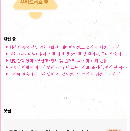
부탁드려요 💖
화려한 공중 전투 영화 <탑건 : 매버릭> 정보, 줄거리, 평점과 국내 및 해외반응
영화 <타이타닉> 실제 침몰 사건, 등장인물 및 줄거리, 국내 반응과 후기
천만관객 영화 <부산행>정보 및 줄거리 국내 및 해외 반응
잔혹한 이발사 이야기 영화 <스위니 토드> 정보, 줄거리, 평점 및 국내 해외 반응 후기
미끼에 현혹되지 마라 영화 <곡성> 정보와 줄거리, 평점과 국내 해외 반응
댓글