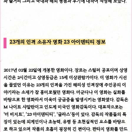
와 줄거리 그리고 국내와 해외 평점과 후기에 대하여 작성해 보았다.
23개의 인격 소유자 영화 23 아이덴티티 정보
2017년 02월 22일에 개봉한 영화이다. 장르는 스릴러 공포이며 상영
시간은 2시간이고 상영등급은 15세 이상관람가이다. 이 영화가 시선
을 끌었던 이유는 23개의 인격을 가진 해리성 인격장애 주인공의 이
야기라는 소재가 참 흥미로웠던 영화다. 더군다나 이 영화는 실화를
바탕으로 한 영화라서 더욱더 궁금증을 발생시키는 영화였다.
감독은
M 나이트 샤말란이고 인도계 미국인 영화감독이다. 대표작으로는
'더 비지트', '23 아이덴티티', '글라스'등이 있다. 감독의 작품들의 특
징이 있는데 외계인이나 초능력, 유령 등 초현실적인 요소를 바탕으
로 하고 있으며 작품의 호흡이 굉장히 긴 편이다. 판타지 영화를 만드