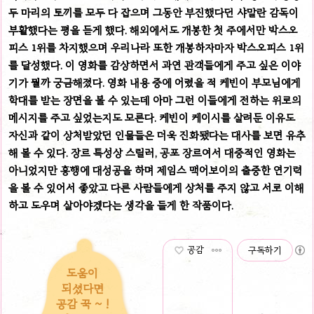
두 마리의 토끼를 모두 다 잡으며 그동안 부진했다던 샤말란 감독이
부활했다는 평을 듣게 했다.
해외에서도 개봉한 첫 주에서만 박스오
피스 1위를 차지했으며 우리나라 또한 개봉하자마자 박스오피스 1위
를 달성했다.
이 영화를 감상하면서 과연 관객들에게 주고 싶은 이야
기가 뭘까 궁금해졌다. 영화 내용 중에 어렸을 적 케빈이 부모님에게
학대를 받는 장면을 볼 수 있는데 아마 그런 이들에게 전하는 위로의
메시지를 주고 싶었는지도 모른다. 케빈이 케이시를 살려둔 이유도
자신과 같이 상처받았던 인물들은 더욱 진화됐다는 대사를 보면 유추
해 볼 수 있다.
장르 특성상 스릴러, 공포 장르여서 대중적인 영화는
아니었지만 흥행에 대성공을 하며 제임스 맥어보이의 출중한 연기력
을 볼 수 있어서 좋았고 다른 사람들에게 상처를 주지 않고 서로 이해
하고 도우며 살아야겠다는 생각을 들게 한 작품이다.
공감
구독하기
도움이
되셨다면
공감 꾹 ~ !